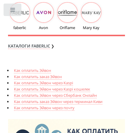
Toggle
faberlic
Avon
Oriflame
Mary Kay
КАТАЛОГИ FABERLIC
❯
Как оплатить Эйвон
Как оплатить заказ Эйвон
Как оплатить Эйвон через Kaspi
Как оплатить Эйвон через Kaspi кошелек
Как оплатить Эйвон через Сбербанк Онлайн
Как оплатить заказ Эйвон через терминал Киви
Как оплатить Эйвон через почту